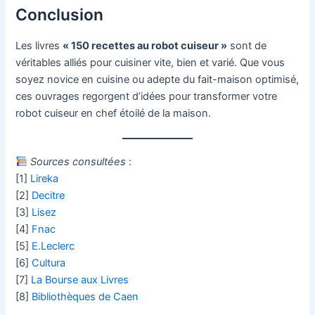
Conclusion
Les livres
« 150 recettes au robot cuiseur »
sont de
véritables alliés pour cuisiner vite, bien et varié. Que vous
soyez novice en cuisine ou adepte du fait-maison optimisé,
ces ouvrages regorgent d’idées pour transformer votre
robot cuiseur en chef étoilé de la maison.
Sources consultées
:
[1]
Lireka
[2]
Decitre
[3]
Lisez
[4]
Fnac
[5]
E.Leclerc
[6]
Cultura
[7]
La Bourse aux Livres
[8]
Bibliothèques de Caen