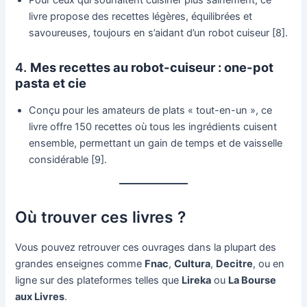
livre propose des recettes légères, équilibrées et
savoureuses, toujours en s’aidant d’un robot cuiseur [8].
4.
Mes recettes au robot-cuiseur : one-pot
pasta et cie
Conçu pour les amateurs de plats « tout-en-un », ce
livre offre 150 recettes où tous les ingrédients cuisent
ensemble, permettant un gain de temps et de vaisselle
considérable [9].
Où trouver ces livres ?
Vous pouvez retrouver ces ouvrages dans la plupart des
grandes enseignes comme
Fnac
,
Cultura
,
Decitre
, ou en
ligne sur des plateformes telles que
Lireka
ou
La Bourse
aux Livres
.