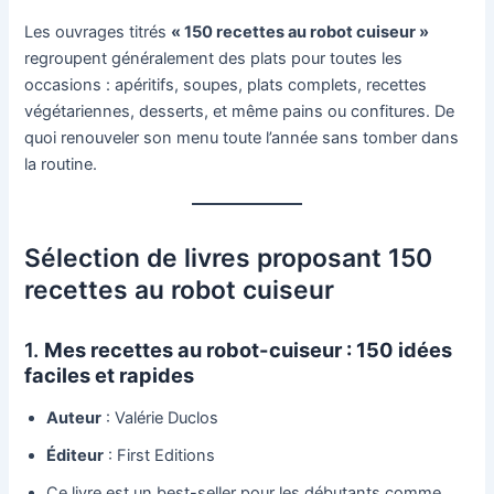
Les ouvrages titrés
« 150 recettes au robot cuiseur »
regroupent généralement des plats pour toutes les
occasions : apéritifs, soupes, plats complets, recettes
végétariennes, desserts, et même pains ou confitures. De
quoi renouveler son menu toute l’année sans tomber dans
la routine.
Sélection de livres proposant 150
recettes au robot cuiseur
1.
Mes recettes au robot-cuiseur : 150 idées
faciles et rapides
Auteur
: Valérie Duclos
Éditeur
: First Editions
Ce livre est un best-seller pour les débutants comme