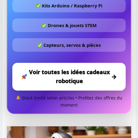
Kits Arduino / Raspberry Pi
Drones & jouets STEM
Capteurs, servos & pièces
Voir toutes les idées cadeaux
→
robotique
Stock limité selon articles • Profitez des offres du
moment