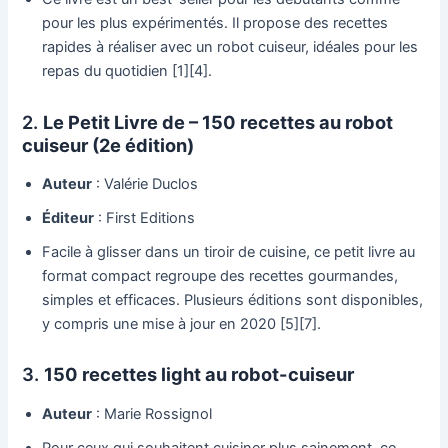
pour les plus expérimentés. Il propose des recettes
rapides à réaliser avec un robot cuiseur, idéales pour les
repas du quotidien [1][4].
2.
Le Petit Livre de – 150 recettes au robot
cuiseur (2e édition)
Auteur
: Valérie Duclos
Éditeur
: First Editions
Facile à glisser dans un tiroir de cuisine, ce petit livre au
format compact regroupe des recettes gourmandes,
simples et efficaces. Plusieurs éditions sont disponibles,
y compris une mise à jour en 2020 [5][7].
3.
150 recettes light au robot-cuiseur
Auteur
: Marie Rossignol
Pour ceux qui souhaitent cuisiner plus sainement, ce