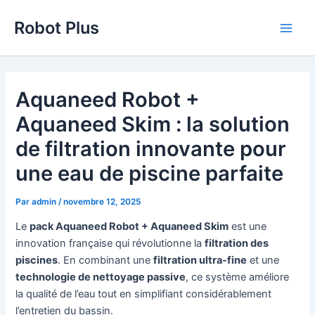
Aller
Robot Plus
au
Main
contenu
Men
Aquaneed Robot +
Aquaneed Skim : la solution
de filtration innovante pour
une eau de piscine parfaite
Par
admin
/
novembre 12, 2025
Le
pack Aquaneed Robot + Aquaneed Skim
est une
innovation française qui révolutionne la
filtration des
piscines
. En combinant une
filtration ultra-fine
et une
technologie de nettoyage passive
, ce système améliore
la qualité de l’eau tout en simplifiant considérablement
l’entretien du bassin.