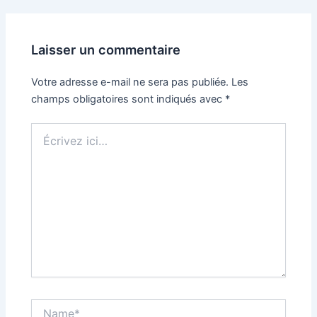
des
articles
Laisser un commentaire
Votre adresse e-mail ne sera pas publiée.
Les
champs obligatoires sont indiqués avec
*
Écrivez
ici…
Name*