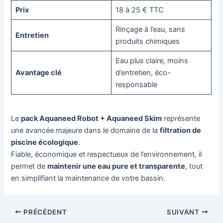
Prix
18 à 25 € TTC
Rinçage à l’eau, sans
Entretien
produits chimiques
Eau plus claire, moins
Avantage clé
d’entretien, éco-
responsable
Le
pack Aquaneed Robot + Aquaneed Skim
représente
une avancée majeure dans le domaine de la
filtration de
piscine écologique
.
Fiable, économique et respectueux de l’environnement, il
permet de
maintenir une eau pure et transparente
, tout
en simplifiant la maintenance de votre bassin.
Navigation
PRÉCÉDENT
SUIVANT