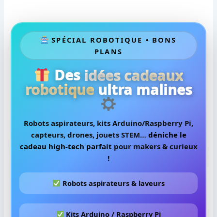
SPÉCIAL ROBOTIQUE • BONS
PLANS
Des
idées cadeaux
robotique
ultra malines
Robots aspirateurs, kits Arduino/Raspberry Pi,
capteurs, drones, jouets STEM…
déniche le
cadeau high-tech parfait
pour makers & curieux
!
Robots aspirateurs & laveurs
Kits Arduino / Raspberry Pi