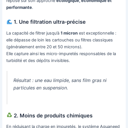
repose sur son approche
écologique, économique et
performante
.
1. Une filtration ultra-précise
La capacité de filtrer jusqu’à
1 micron
est exceptionnelle :
elle dépasse de loin les cartouches ou filtres classiques
(généralement entre 20 et 50 microns).
Elle capture ainsi les micro-impuretés responsables de la
turbidité et des dépôts invisibles.
Résultat : une eau limpide, sans film gras ni
particules en suspension.
2. Moins de produits chimiques
En réduisant la charge en impuretés, le système Aquaneed