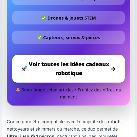
Drones & jouets STEM
Capteurs, servos & pièces
Voir toutes les idées cadeaux
→
robotique
Stock limité selon articles • Profitez des offres du
moment
Conçu pour être compatible avec la majorité des robots
nettoyeurs et skimmers du marché, ce duo permet de
filtrer jusqu’à 1 micron
, capturant ainsi des impuretés