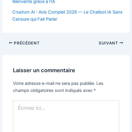
Réinvente grâce à l’IA
Crushon AI : Avis Complet 2026 — Le Chatbot IA Sans
Censure qui Fait Parler
Navigation
PRÉCÉDENT
SUIVANT
des
articles
Laisser un commentaire
Votre adresse e-mail ne sera pas publiée.
Les
champs obligatoires sont indiqués avec
*
Écrivez
ici…