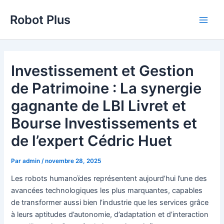
Aller
Robot Plus
au
Main
contenu
Men
Investissement et Gestion
de Patrimoine : La synergie
gagnante de LBI Livret et
Bourse Investissements et
de l’expert Cédric Huet
Par
admin
/
novembre 28, 2025
Les robots humanoïdes représentent aujourd’hui l’une des
avancées technologiques les plus marquantes, capables
de transformer aussi bien l’industrie que les services grâce
à leurs aptitudes d’autonomie, d’adaptation et d’interaction