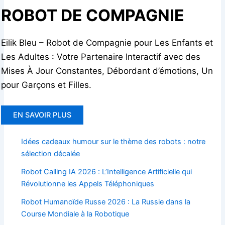
ROBOT DE COMPAGNIE
Eilik Bleu – Robot de Compagnie pour Les Enfants et
Les Adultes : Votre Partenaire Interactif avec des
Mises À Jour Constantes, Débordant d’émotions, Un
pour Garçons et Filles.
EN SAVOIR PLUS
Idées cadeaux humour sur le thème des robots : notre
sélection décalée
Robot Calling IA 2026 : L’Intelligence Artificielle qui
Révolutionne les Appels Téléphoniques
Robot Humanoïde Russe 2026 : La Russie dans la
Course Mondiale à la Robotique