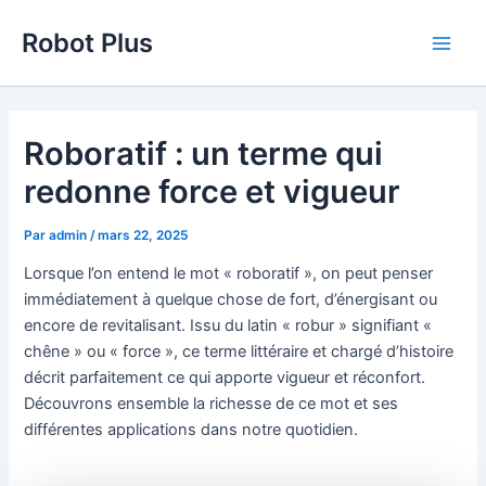
Aller
Robot Plus
au
Main
contenu
Men
Roboratif : un terme qui
redonne force et vigueur
Par
admin
/
mars 22, 2025
Lorsque l’on entend le mot « roboratif », on peut penser
immédiatement à quelque chose de fort, d’énergisant ou
encore de revitalisant. Issu du latin « robur » signifiant «
chêne » ou « force », ce terme littéraire et chargé d’histoire
décrit parfaitement ce qui apporte vigueur et réconfort.
Découvrons ensemble la richesse de ce mot et ses
différentes applications dans notre quotidien.