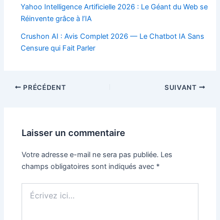
Yahoo Intelligence Artificielle 2026 : Le Géant du Web se
Réinvente grâce à l’IA
Crushon AI : Avis Complet 2026 — Le Chatbot IA Sans
Censure qui Fait Parler
Navigation
PRÉCÉDENT
SUIVANT
des
articles
Laisser un commentaire
Votre adresse e-mail ne sera pas publiée.
Les
champs obligatoires sont indiqués avec
*
Écrivez
ici…