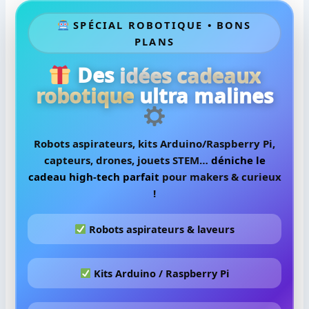
SPÉCIAL ROBOTIQUE • BONS
PLANS
Des
idées cadeaux
robotique
ultra malines
Robots aspirateurs, kits Arduino/Raspberry Pi,
capteurs, drones, jouets STEM…
déniche le
cadeau high-tech parfait
pour makers & curieux
!
Robots aspirateurs & laveurs
Kits Arduino / Raspberry Pi