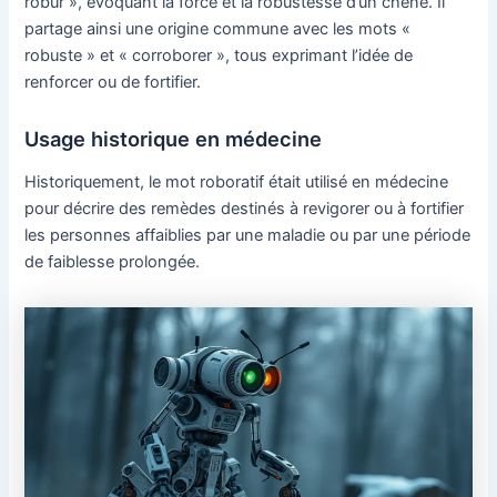
robur », évoquant la force et la robustesse d’un chêne. Il
partage ainsi une origine commune avec les mots «
robuste » et « corroborer », tous exprimant l’idée de
renforcer ou de fortifier.
Usage historique en médecine
Historiquement, le mot roboratif était utilisé en médecine
pour décrire des remèdes destinés à revigorer ou à fortifier
les personnes affaiblies par une maladie ou par une période
de faiblesse prolongée.