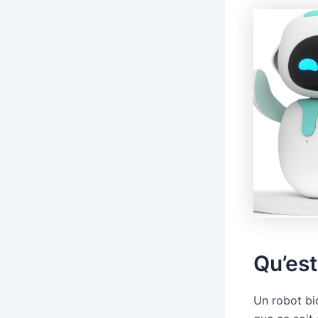
Qu’est
Un robot bi