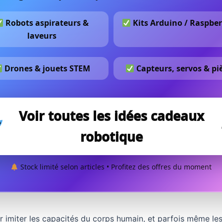
Robots aspirateurs &
Kits Arduino / Raspber
laveurs
Drones & jouets STEM
Capteurs, servos & pi
Voir toutes les idées cadeaux
robotique
Stock limité selon articles • Profitez des offres du moment
 imiter les capacités du corps humain, et parfois même les