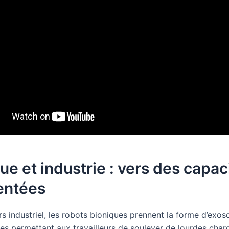
ue et industrie : vers des capac
ntées
rs industriel, les robots bioniques prennent la forme d’exos
s permettant aux travailleurs de soulever de lourdes char