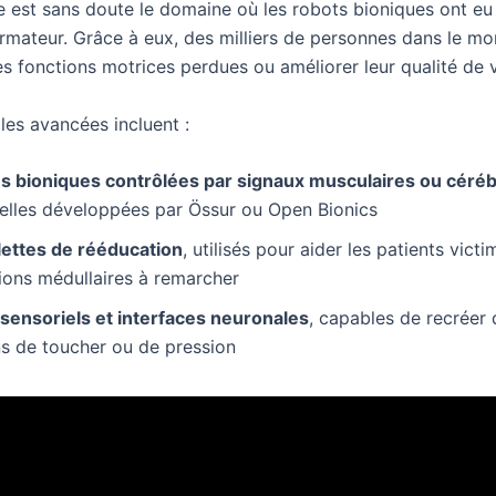
 est sans doute le domaine où les robots bioniques ont eu 
ormateur. Grâce à eux, des milliers de personnes dans le m
s fonctions motrices perdues ou améliorer leur qualité de v
les avancées incluent :
s bioniques contrôlées par signaux musculaires ou céré
lles développées par Össur ou Open Bionics
ettes de rééducation
, utilisés pour aider les patients vict
ions médullaires à remarcher
 sensoriels et interfaces neuronales
, capables de recréer 
s de toucher ou de pression