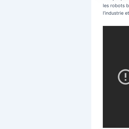
les robots b
l’industrie e