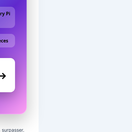
ry Pi
èces
→
 surpasser,