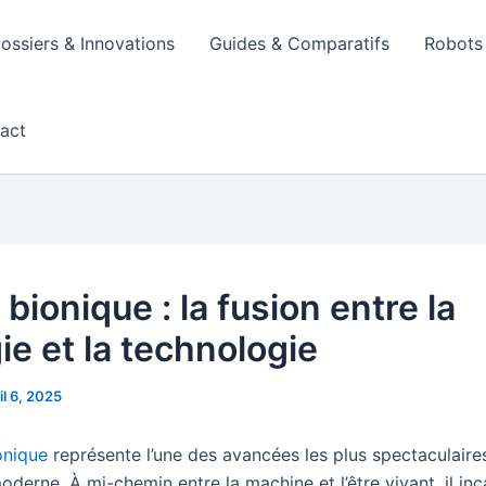
ossiers & Innovations
Guides & Comparatifs
Robots 
act
bionique : la fusion entre la
ie et la technologie
il 6, 2025
onique
représente l’une des avancées les plus spectaculaire
derne. À mi-chemin entre la machine et l’être vivant, il inc