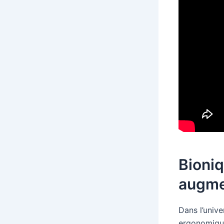
Bioniq
augme
Dans l’unive
ergonomique