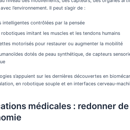
 au niveau des mouvements, des capteurs, des organes artif
 avec l’environnement. Il peut s’agir de :
 intelligentes contrôlées par la pensée
robotiques imitant les muscles et les tendons humains
ttes motorisés pour restaurer ou augmenter la mobilité
umanoïdes dotés de peau synthétique, de capteurs sensorie
que
ogies s’appuient sur les dernières découvertes en bioméca
ulation, en robotique souple et en interfaces cerveau-machi
ations médicales : redonner de
nomie