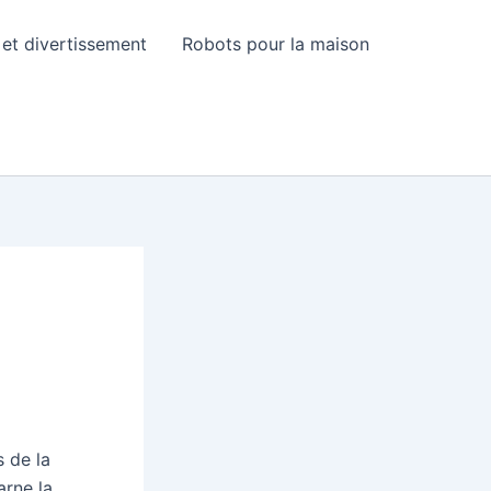
et divertissement
Robots pour la maison
s de la
arne la