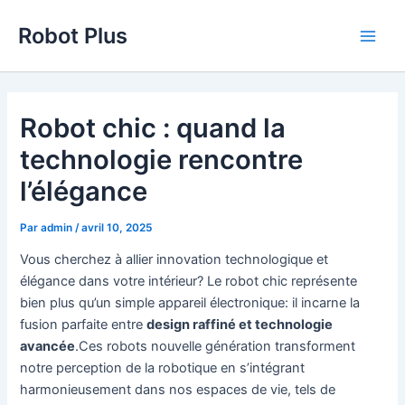
Aller
Robot Plus
au
Main
contenu
Men
Robot chic : quand la
technologie rencontre
l’élégance
Par
admin
/
avril 10, 2025
Vous cherchez à allier innovation technologique et
élégance dans votre intérieur? Le robot chic représente
bien plus qu’un simple appareil électronique: il incarne la
fusion parfaite entre
design raffiné et technologie
avancée
.Ces robots nouvelle génération transforment
notre perception de la robotique en s’intégrant
harmonieusement dans nos espaces de vie, tels de