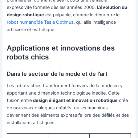
pionnière en donnant à ses robots une véritable
expressivité formelle dès les années 2000.
L’évolution du
design robotique
est palpable, comme le démontre le
robot humanoïde Tesla Optimus
, qui allie intelligence
artificielle et esthétique.
Applications et innovations des
robots chics
Dans le secteur de la mode et de l’art
Les robots chics transforment l’univers de la mode en y
apportant une dimension technologique inédite. Cette
fusion entre
design élégant et innovation robotique
crée
de nouveaux dialogues créatifs, où les machines
deviennent des éléments expressifs lors des défilés et des
installations artistiques.