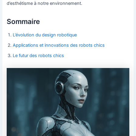
d’esthétisme à notre environnement.
Sommaire
L’évolution du design robotique
Applications et innovations des robots chics
Le futur des robots chics