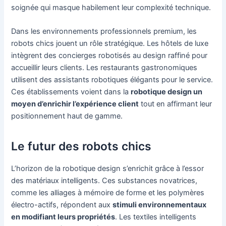
soignée qui masque habilement leur complexité technique.
Dans les environnements professionnels premium, les
robots chics jouent un rôle stratégique. Les hôtels de luxe
intègrent des concierges robotisés au design raffiné pour
accueillir leurs clients. Les restaurants gastronomiques
utilisent des assistants robotiques élégants pour le service.
Ces établissements voient dans la
robotique design un
moyen d’enrichir l’expérience client
tout en affirmant leur
positionnement haut de gamme.
Le futur des robots chics
L’horizon de la robotique design s’enrichit grâce à l’essor
des matériaux intelligents. Ces substances novatrices,
comme les alliages à mémoire de forme et les polymères
électro-actifs, répondent aux
stimuli environnementaux
en modifiant leurs propriétés
. Les textiles intelligents