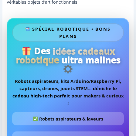
véritables objets d’art fonctionnels.
SPÉCIAL ROBOTIQUE • BONS
PLANS
Des
idées cadeaux
robotique
ultra malines
Robots aspirateurs, kits Arduino/Raspberry Pi,
capteurs, drones, jouets STEM…
déniche le
cadeau high-tech parfait
pour makers & curieux
!
Robots aspirateurs & laveurs