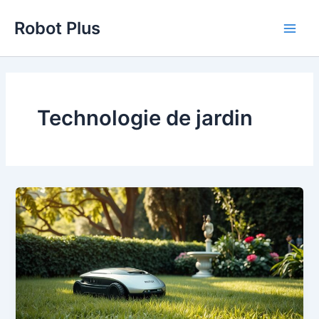
Aller
Robot Plus
au
Main
contenu
Men
Technologie de jardin