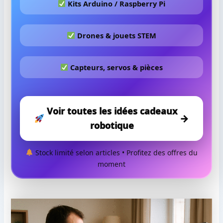
Kits Arduino / Raspberry Pi
Drones & jouets STEM
Capteurs, servos & pièces
Voir toutes les idées cadeaux
→
robotique
Stock limité selon articles • Profitez des offres du
moment