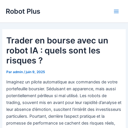
Aller
Robot Plus
au
Main
contenu
Men
Trader en bourse avec un
robot IA : quels sont les
risques ?
Par
admin
/
juin 9, 2025
Imaginez un pilote automatique aux commandes de votre
portefeuille boursier. Séduisant en apparence, mais aussi
potentiellement périlleux si mal utilisé. Les robots de
trading, souvent mis en avant pour leur rapidité d’analyse et
leur absence d’émotion, suscitent l’intérêt des investisseurs
particuliers. Pourtant, derrière l’aspect pratique et la
promesse de performance se cachent des risques réels,