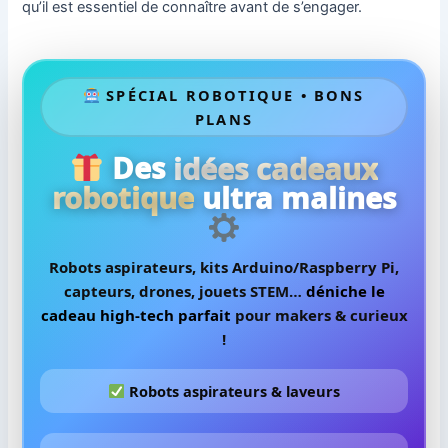
qu’il est essentiel de connaître avant de s’engager.
SPÉCIAL ROBOTIQUE • BONS
PLANS
Des
idées cadeaux
robotique
ultra malines
Robots aspirateurs, kits Arduino/Raspberry Pi,
capteurs, drones, jouets STEM…
déniche le
cadeau high-tech parfait
pour makers & curieux
!
Robots aspirateurs & laveurs