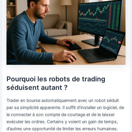
Pourquoi les robots de trading
séduisent autant ?
Trader en bourse automatiquement avec un robot séduit
par sa simplicité apparente. Il suffit d’installer un logiciel, de
le connecter à son compte de courtage et de le laisser
exécuter les ordres. Certains y voient un gain de temps,
d’autres une opportunité de limiter les erreurs humaines.