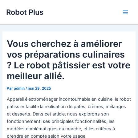
Aller
Robot Plus
au
Main
contenu
Men
Vous cherchez à améliorer
vos préparations culinaires
? Le robot pâtissier est votre
meilleur allié.
Par
admin
/
mai 29, 2025
Appareil électroménager incontournable en cuisine, le robot
pâtissier facilite la réalisation de pâtes, crèmes, mélanges
et desserts. Dans cet article, nous explorons son
fonctionnement, ses principales fonctionnalités, les
modèles emblématiques du marché, et les critères à
prendre en compte selon votre usage.