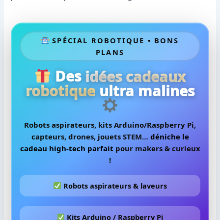
SPÉCIAL ROBOTIQUE • BONS
PLANS
Des
idées cadeaux
robotique
ultra malines
Robots aspirateurs, kits Arduino/Raspberry Pi,
capteurs, drones, jouets STEM…
déniche le
cadeau high-tech parfait
pour makers & curieux
!
Robots aspirateurs & laveurs
Kits Arduino / Raspberry Pi