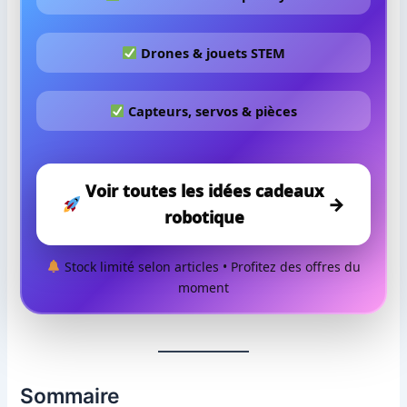
Drones & jouets STEM
Capteurs, servos & pièces
Voir toutes les idées cadeaux
→
robotique
Stock limité selon articles • Profitez des offres du
moment
Sommaire